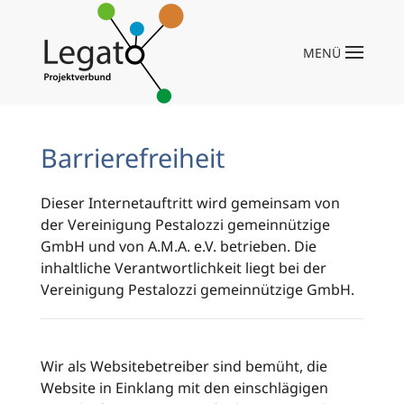
Zum Hauptinhalt springen
MENÜ
Barrierefreiheit
Dieser Internetauftritt wird gemeinsam von
der Vereinigung Pestalozzi gemeinnützige
GmbH und von A.M.A. e.V. betrieben. Die
inhaltliche Verantwortlichkeit liegt bei der
Vereinigung Pestalozzi gemeinnützige GmbH.
Wir als Websitebetreiber sind bemüht, die
Website in Einklang mit den einschlägigen