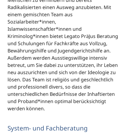
Menschen zu verhindern und bereits
Radikalisierten einen Ausweg anzubieten. Mit
einem gemischten Team aus
Sozialarbeiter*innen,
Islamwissenschaftler*innen und
Kriminolog*innen bietet Legato PräJus Beratung
und Schulungen für Fachkräfte aus Vollzug,
Bewährungshilfe und Jugendgerichtshilfe an.
Außerdem werden Ausstiegswillige intensiv
betreut, um Sie dabei zu unterstützen, ihr Leben
neu auszurichten und sich von der Ideologie zu
lösen. Das Team ist religiös und geschlechtlich
und professionell divers, so dass die
unterschiedlichen Bedürfnisse der Inhaftierten
und Proband*innen optimal berücksichtigt
werden können.
System- und Fachberatung