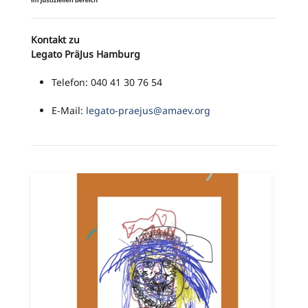
Kontakt zu
Legato PräJus Hamburg
Telefon: 040 41 30 76 54
E-Mail:
legato-praejus@amaev.org